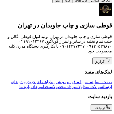
معرفی صوتی
ارتباطات
چت
منو
قوطی سازی و چاپ جاویدان در تهران
قوطی سازی و چاپ جاویدان در تهران تولید انواع قوطی ،گالن و
حلب تمام تخلیه در سایز و لیتراژ گوناگون ۰۲۱۹۱۰۱۲۴۶۷_
۰۹۱۲۰۵۳۹۸۷۰_۰۹۰۱۴۲۷۷۲۴۷ با بکارگیری دستگاه مدرن کلیه
محصولات خود
گزارش
لینک‌های مفید
صفحه اصلی
تماس با ما
قوانین و شرایط
راهنمای خرید
روش های
ارسال
سوالات متداول
استرداد محصول
استخدامی‌ها
درباره ما
بازدید سایت
ارتباطات